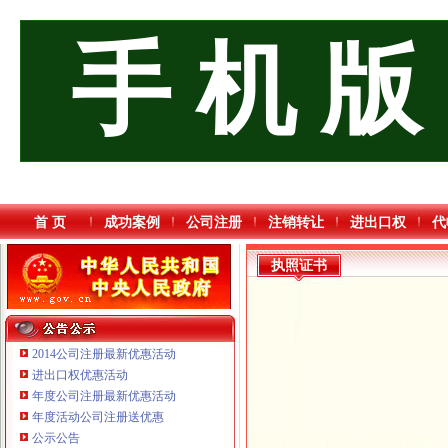
手 机 版
首 页
成功案例
公司注册
注销转让
进出口权
代
执照证书
2014公司注册最新优惠活动
进出口权优惠活动
年度公司注册最新优惠活动
年度活动公司注册送优惠
重庆国洪体育设施有限公司
公示公告
重庆逸道医疗器械有限公司