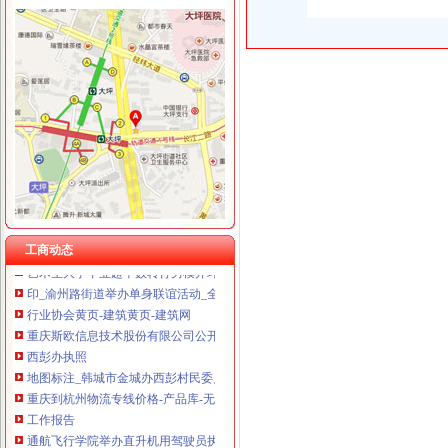
黄桷坪
黄桷坪副食电话,黄桷坪副食电话多少_图吧电话查询
黄桷坪社区演出111_在线观看-56.com
黄桷坪房地产中介信息网,黄桷坪经纪人排行榜精英置业顾问-杭州安
黄桷坪再建艺术街造“炫风”-房产频道-和讯网
坚守与出走——关于黄桷坪的文脉梳理和感追忆_原创_雅昌新闻
渝州路办执照
九龙坡区渝州路街道所需办公家具询价采购（CQJLP-ZFCG-XJ-2012-
工商动态
艺术生大学毕业超半数转行男模开环卫车（图）-教育频道-华龙网
印_渝州路街道举办单身联谊活动_全搜九龙坡网
行业协会黄页-建筑黄页-建筑网
重庆斯欧信息技术股份有限公司公开转让说明书_斯欧信息（）
西彭办执照
地图标注_韩城市金城办西彭村民委员会
重庆到杭州物流专线价格-产品库-无忧商务网
工作报告
通航飞行学院举办直升机用驾驶员执照颁证仪式-新华网重庆频道
台风莫拉克可能明天上午离开浙江_挂挂一族软件站