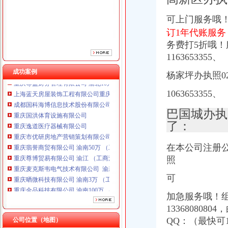
重庆逸道医疗器械有限公司
重庆市优研房地产营销策划有限公司
可上门服务哦
重庆翡誉商贸有限公司 渝南50万 （工商注册）
订1年代账服务
重庆尊博贸易有限公司 渝江 （工商注册）
重庆麦克斯韦电气技术有限公司 渝新 （工商注册）
务费打5折哦！
重庆晒微科技有限公司 渝南3万 （工商注册）
1163653355、
重庆金品科技有限公司 渝南100万 （进出口权）
成功案例
杨家坪办执照023-6
重庆尊盟财务管理有限公司 渝北10万 （工商注册）
上海蓝天房屋装饰工程有限公司重庆分公司 渝北 （工商注册）
1063653355、
成都国科海博信息技术股份有限公司重庆分公司 渝江 （工商注册）
重庆国洪体育设施有限公司
巴国城办执
重庆逸道医疗器械有限公司
了：
重庆市优研房地产营销策划有限公司
重庆翡誉商贸有限公司 渝南50万 （工商注册）
在本公司注册
重庆尊博贸易有限公司 渝江 （工商注册）
照
重庆麦克斯韦电气技术有限公司 渝新 （工商注册）
重庆晒微科技有限公司 渝南3万 （工商注册）
可
重庆金品科技有限公司 渝南100万 （进出口权）
重庆尊盟财务管理有限公司 渝北10万 （工商注册）
加急服务哦！
上海蓝天房屋装饰工程有限公司重庆分公司 渝北 （工商注册）
13368080804，
成都国科海博信息技术股份有限公司重庆分公司 渝江 （工商注册）
QQ：（最快可
公司位置（地图）