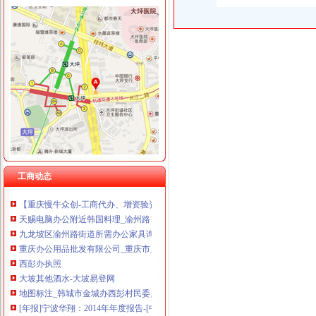
黄桷坪
黄桷坪房地产中介信息网,黄桷坪经纪人排行榜精英置业顾问-武汉安
中国重庆黄桷坪黄页|名录_中国重庆黄桷坪公司|厂家-八方资源重庆黄页
黄桷坪大烟囱将被拆除(图)_网易新闻
《黄桷坪の那些人那些事（上）》_李骁LEEXIAO作品-MOKO！美空
黄桷坪国际艺术网-搜百科
渝州路办执照
工商动态
大黄路转盘改造节点工程施工招标公告_中国招标网_重庆市招标
【重庆慢牛众创-工商代办、增资验资、代办资质-九龙坡渝州路易登网
天赐电脑办公附近韩国料理_渝州路126号校科技大楼5层韩国料理_
九龙坡区渝州路街道所需办公家具询价采购（CQJLP-ZFCG-XJ-2012-
重庆办公用品批发有限公司_重庆市_九龙坡区_企业在线
西彭办执照
大坡其他酒水-大坡易登网
地图标注_韩城市金城办西彭村民委员会
[年报]宁波华翔：2014年年度报告-[中财网]
【乡镇汇通二级执照办理】_广州列表网