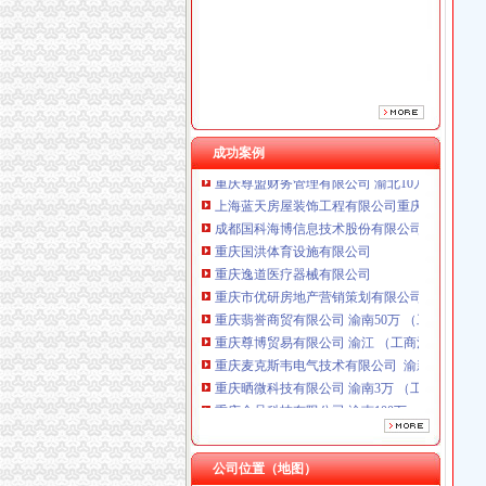
重庆市优研房地产营销策划有限公司
重庆翡誉商贸有限公司 渝南50万 （工商注册）
重庆尊博贸易有限公司 渝江 （工商注册）
重庆麦克斯韦电气技术有限公司 渝新 （工商
重庆晒微科技有限公司 渝南3万 （工商注册）
重庆金品科技有限公司 渝南100万 （进出口权
重庆尊盟财务管理有限公司 渝北10万 （工商注
成功案例
上海蓝天房屋装饰工程有限公司重庆分公司 渝
成都国科海博信息技术股份有限公司重庆分公司
重庆国洪体育设施有限公司
重庆逸道医疗器械有限公司
重庆市优研房地产营销策划有限公司
重庆翡誉商贸有限公司 渝南50万 （工商注册）
重庆尊博贸易有限公司 渝江 （工商注册）
重庆麦克斯韦电气技术有限公司 渝新 （工商
重庆晒微科技有限公司 渝南3万 （工商注册）
重庆金品科技有限公司 渝南100万 （进出口权
重庆尊盟财务管理有限公司 渝北10万 （工商注
上海蓝天房屋装饰工程有限公司重庆分公司 渝
成都国科海博信息技术股份有限公司重庆分公司
公司位置（地图）