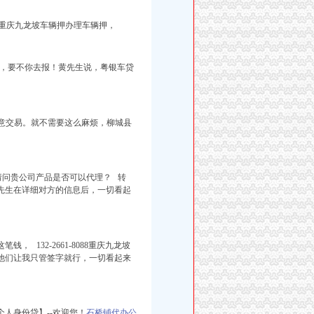
！重庆九龙坡车辆押办理车辆押，
明，要不你去报！黄先生说，粤银车贷
同意交易。就不需要这么麻烦，柳城县
请问贵公司产品是否可以代理？ 转
先生在详细对方的信息后，一切看起
132-2661-8088重庆九龙坡
他们让我只管签字就行，一切看起来
人身份贷】--欢迎您！
石桥铺代办公