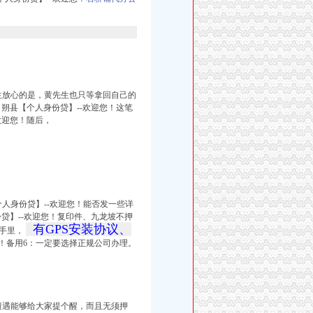
生放心的是，黄先生也只等拿回自己的
朔县【个人身份贷】--欢迎您！这笔
欢迎您！随后，
人身份贷】--欢迎您！能否发一些详
贷】--欢迎您！复印件、
九龙坡不押
有GPS安装协议、
的手里，
！备用6：一定要选择正规公司办理。
遭遇能够给大家提个醒，而且无须押