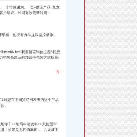
， 非常感谢您。 页»供应产品»九龙
个客户融资，
长期有效更新时间：
仔细看！他没有办法提取监控录像。
sell/itemid-.html我要留言询价主题*我想
力销售条款及附加条件包装方式质量/
车
容*我对您在中国贸易网发布的这个产品
尾款。
现场评车>>填写申请资料>>风控面审
谢谢！如果是无押的车辆， 九龙坡不