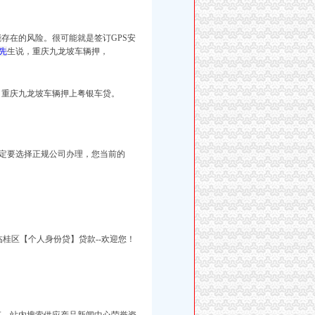
存在的风险。很可能就是签订GPS安
先
生说，重庆九龙坡车辆押，
.com/】重庆九龙坡车辆押上粤银车贷。
定要选择正规公司办理，您当前的
临桂区【个人身份贷】
贷
款--欢迎您！