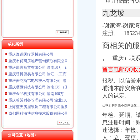
审计报告;*代
九龙坡
-谢家湾-谢家湾
注册、 1852
重庆国洪体育设施有限公司
商相关的服
成功案例
重庆逸道医疗器械有限公司
重庆市优研房地产营销策划有限公司
。 重庆）联
重庆翡誉商贸有限公司 渝南50万 （工商注册）
留言电邮QQ收
重庆尊博贸易有限公司 渝江 （工商注册）
重庆麦克斯韦电气技术有限公司 渝新 （工商注册）
报税、以信誉
重庆晒微科技有限公司 渝南3万 （工商注册）
埔浦东静安所
重庆金品科技有限公司 渝南100万 （进出口权）
人的认定、
重庆尊盟财务管理有限公司 渝北10万 （工商注册）
上海蓝天房屋装饰工程有限公司重庆分公司 渝北 （工商注册）
让我们的价值不仅体现在工
成都国科海博信息技术股份有限公司重庆分公司 渝江 （工商注册）
年检、延期、
重庆国洪体育设施有限公司
重庆逸道医疗器械有限公司
息注册时间：
重庆市优研房地产营销策划有限公司
速选择：年检、注
重庆翡誉商贸有限公司 渝南50万 （工商注册）
公司位置（地图）
人：立、变更、