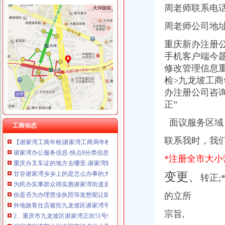
重庆尊博贸易有限公司 渝江 （工商注册）
周老师联系电
谢家湾办执照
重庆麦克斯韦电气技术有限公司 渝新 （工商注册）
关于湖北鄂州农村商业银行股份有限公司开业的批复
重庆晒微科技有限公司 渝南3万 （工商注册）
周老师公司地
宣恩县办理中央第三环保督察组交办案件况公示_恩施州人民门
重庆金品科技有限公司 渝南100万 （进出口权）
2014年江苏扬州市区小学施教区公布_少儿升学_无忧考网
重庆新办注册
重庆尊盟财务管理有限公司 渝北10万 （工商注册）
重庆九龙坡谢家湾附近有没有专门办理手机分期付款的-谢家湾二手手
上海蓝天房屋装饰工程有限公司重庆分公司 渝北 （工商注册）
手机客户端今
【重庆垫江县快捷酒店】重庆垫江县经济型快捷连锁酒店预订_艺龙旅
成都国科海博信息技术股份有限公司重庆分公司 渝江 （工商注册）
修改管理信息
重庆谢家湾建委工地上岗证办理报名费用_作家张三_新浪博客
检>九龙坡工
重庆市九龙坡区谢家湾街道的无业人员2003年办的子证至今未享受优
办注册公司咨询
谢家湾代办开户_谢家湾签证代办查询-58到家
甘谷县谢家湾乡刘河新村及磐安镇西街新村易地扶贫搬迁安置区附属工
正”
谢家湾街道大公馆社区文化七村25栋前道路破损、谢正街76号下排堵塞
面议服务区域
【重庆全市工商注册、营业执照、记帐报税等服-九龙坡谢家湾易登网
工商动态
【谢家湾工商年检|谢家湾工商局年检】-今题谢家湾工商年检网
联系我时，
我
谢家湾办公服务信息-快点8分类信息网
重庆办叉车证的地方去哪里-谢家湾职业/工作技能|重庆酷易搜
*注册全市大小
甘谷谢家湾乡乡上的是怎么办事的大家来看看_甘谷吧_百度贴吧
变更、
为民办实事群众得实惠谢家湾街道居民为书记、主任颁“”-镇街新
转正;
你是否为办理营业执照等发愁呢让助帮你吧-重庆58同城
的立所
外地旅客住店被拒九龙坡区谢家湾平台民协助办证_资讯频道_凤凰网
2、重庆市九龙坡区谢家湾正街51号9-2办公用房-重庆产权交易网
宗旨,
谢家湾街道鹅公岩农贸市场户外水果摊位工程项目分采购公告_中国