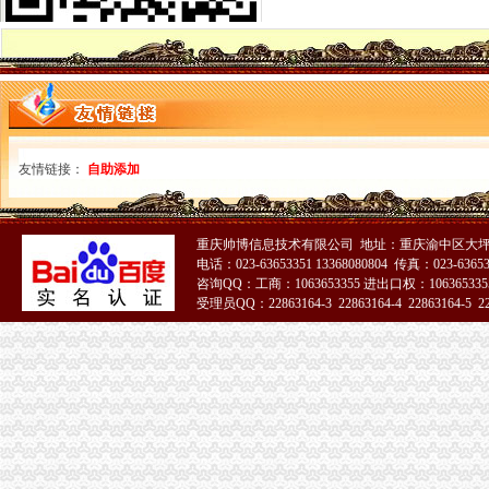
重庆谢家湾苹果6S分期付款有什么要求怎么办理-重庆社区
联发科技：法律意见书_联发科技（）_公告正文
谢家湾办健康证的地方,在线等急求！_搜问问
[稽东镇]稽东镇谢家湾至横路头公路路面维修工程招标公告-中国采招网
重庆九龙坡区谢家湾长城宽带办理安装续费_重庆长城宽带办理
重庆新办注册公司咨询等价比高的一条龙服务重庆工商年检今题网
第三届学术年会暨谢家湾小学办学观摩研讨活动11月举办_中国网
金科VISAR国际,黄杨路1号-重庆金科VISAR国际二手房、租房-重庆安
友情链接：
自助添加
重庆市联发塑料科技股份有限公司法律意见书_联发科技（）_
华润中心华润广场写字楼出租,谢家湾-写字楼-精装修带办公家具-_重
我是朵力业主,有房产证但孩子户口在别处,想问孩子上朵力谢家湾户
重庆帅博信息技术有限公司 地址：重庆渝中区大坪
金科VISAR国际,黄杨路1号-重庆金科VISAR国际二手房、租房-重庆安
电话：023-63653351 13368080804 传真：023-6365
【九龙坡谢家湾长城宽带快速上门办理】价格_厂家_图片-Hc360慧聪网
咨询QQ：工商：1063653355 进出口权：1063653355
九龙坡家具维修中心谢家湾办公家具安装维修中心_志趣网
受理员QQ：22863164-3 22863164-4 22863164-5 228
谢家湾办执照
51La
关于湖北鄂州农村商业银行股份有限公司开业的批复
宣恩县办理中央第三环保督察组交办案件况公示_恩施州人民门
2014年江苏扬州市区小学施教区公布_少儿升学_无忧考网
重庆九龙坡谢家湾附近有没有专门办理手机分期付款的-谢家湾二手手
【重庆垫江县快捷酒店】重庆垫江县经济型快捷连锁酒店预订_艺龙旅
重庆谢家湾建委工地上岗证办理报名费用_作家张三_新浪博客
重庆市九龙坡区谢家湾街道的无业人员2003年办的子证至今未享受优