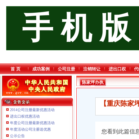
手 机 版
首 页
成功案例
公司注册
注销转让
进出口权
代
陈家坪办执
照
【重庆陈家坪
2014公司注册最新优惠活动
进出口权优惠活动
年度公司注册最新优惠活动
重庆国洪体育设施有限公司
年度活动公司注册送优惠
您看到此篇信
重庆逸道医疗器械有限公司
公示公告