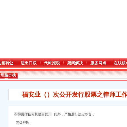
注销转让
进出口权
代帐报税
疑问解决
服务网点
在线核
渝州路办执
照
福安业（）次公开发行股票之律师工作
不得用作任何其他目的。
此外，严格履行法定职责，
高级经理、