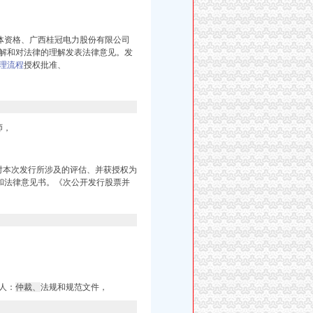
体资格、广西桂冠电力股份有限公司
解和对法律的理解发表法律意见。发
理流程
授权批准、
师，
对本次发行所涉及的评估、
并获授权为
和法律意见书。《次公开发行股票并
人：
仲裁、
法规和规范文件，