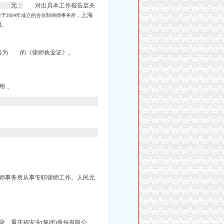
》 元：
对出具本工作报告至关
上海
2004年成立的合伙制律师事务所，
况、
号为 的《律师执业证》。
用，
律师事务所从事专职律师工作。人民元
、重庆福安业(集团)股份有限公