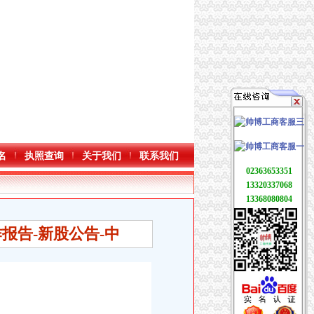
名
执照查询
关于我们
联系我们
02363653351
13320337068
13368080804
报告-新股公告-中