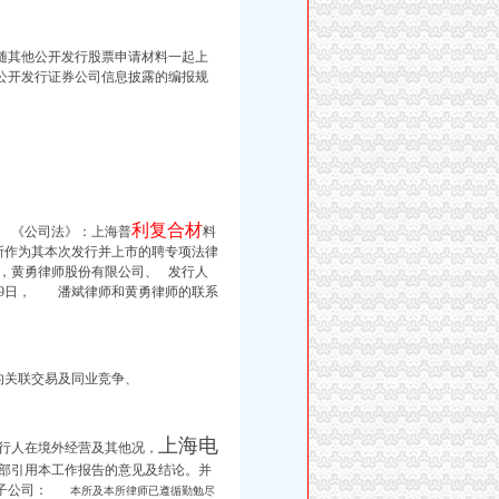
随其他公开发行股票申请材料
一
起上
公开发行证券公司信息披露的编报规
利复合材
 《公司法》：上海普
料
所作为其本次发行并上市的聘专项法律
》，黄勇律师股份有限公司、
发行人
9日，
潘斌律师和黄勇律师的联系
的关联交易及同业竞争、
上海电
行人在境外经营及其他况，
引用本工作报告的意见及结论。并
子公司：
本所及本所律师已遵循勤勉尽