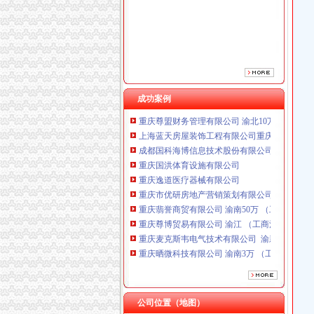
重庆市优研房地产营销策划有限公司
重庆翡誉商贸有限公司 渝南50万 （工商注册）
重庆尊博贸易有限公司 渝江 （工商注册）
重庆麦克斯韦电气技术有限公司 渝新 （工商
重庆晒微科技有限公司 渝南3万 （工商注册）
重庆金品科技有限公司 渝南100万 （进出口权
重庆尊盟财务管理有限公司 渝北10万 （工商注
成功案例
上海蓝天房屋装饰工程有限公司重庆分公司 渝
成都国科海博信息技术股份有限公司重庆分公司
重庆国洪体育设施有限公司
重庆逸道医疗器械有限公司
重庆市优研房地产营销策划有限公司
重庆翡誉商贸有限公司 渝南50万 （工商注册）
重庆尊博贸易有限公司 渝江 （工商注册）
重庆麦克斯韦电气技术有限公司 渝新 （工商
重庆晒微科技有限公司 渝南3万 （工商注册）
重庆金品科技有限公司 渝南100万 （进出口权
重庆尊盟财务管理有限公司 渝北10万 （工商注
上海蓝天房屋装饰工程有限公司重庆分公司 渝
成都国科海博信息技术股份有限公司重庆分公司
公司位置（地图）