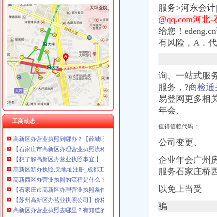
服务>河东会计
@qq.com河
给您！edeng.cn
有风险，A．
高新区办执照
潍坊高新区办个体营业执照要几天-搜问问
高新区便民服务又添新举措办营业执照可选择快递送上门
询、一站式服
成都高新区个人经营可不办理营业执照备案即可_河北广播网
服务，?
商检通
南宁高新区张“三证合一”营业执照诞生_网易财经
易登网更多相
乌鲁木齐高新区开“绿通道”企业工商注册3小时办结-天山网
年会、
在高新区办营业执照快递免费送上门—在线播放—优酷网,高清在
济南高新区：办营业执照可选择_网易新闻
工商动态
值得信赖代码：
高新区办营业执照到哪办？【薛城吧】_百度贴吧
【石家庄市高新区办理营业执照流程】价格,厂家,图片,公司注册、
公司变更、
【想了解高新区办营业执照事宜,】-公司注册-苏州赶集网
企业年会广州房
高新区新办执照,无地址注册_成都工商代办公司_成都中庸道企业管
服务石家庄桥
高新西区办营业执照的流程是什么？成都大业财务_成都大业财务管理
【石家庄市高新区办理营业执照条件】价格,厂家,图片,公司注册、
以免上当受
【苏州高新区办营业执照公司】价格_厂家_图片-Hc360慧聪网
高新区办营业执照去哪里？有知道的吗？【罗庄吧】_百度贴吧
骗
成都高新区办理营业执照需要哪些资料？-中国商网