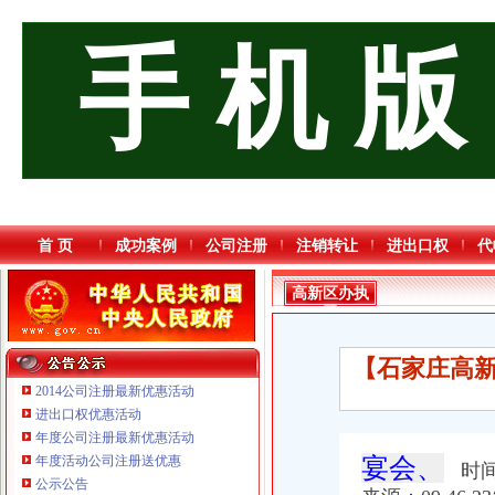
手 机 版
首 页
成功案例
公司注册
注销转让
进出口权
代
高新区办执
照
【石家庄高新
2014公司注册最新优惠活动
进出口权优惠活动
年度公司注册最新优惠活动
年度活动公司注册送优惠
宴会、
时间：
公示公告
重庆国洪体育设施有限公司