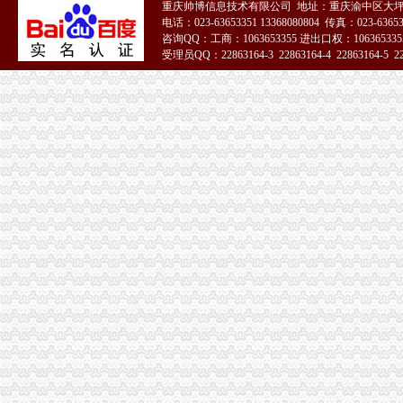
重庆帅博信息技术有限公司 地址：重庆渝中区大坪
重庆市工商行政管理局九龙坡区分局
电话：023-63653351 13368080804 传真：023-6365
【九龙坡区渝州路街道办】九龙坡区渝州路街道办电话,九龙坡区渝州
咨询QQ：工商：1063653355 进出口权：1063653355
渝州路亍道办事处办招待_伍昭富_新浪博客
受理员QQ：22863164-3 22863164-4 22863164-5 228
重庆公司变更：重庆九龙坡石桥铺渝州路公司注册/报税会计-重庆爱问
51La
格林豪泰重庆渝州路商务酒店_格林豪泰重庆渝州路商务酒店预订_价格
（出件）渝州路（渝中区段）拓宽改造工程办事结果-重庆市城乡建设
重庆市九龙坡区渝州路126号附8-10-1号办公用房_重庆市巴南区人民法
改造渝州路石油路渝中将办25件实事
九龙坡区渝州路街道办_电话_地址|在哪里_上班时间-重庆本地宝
九龙坡区渝州路办公设备询价采购（CQJLP-ZFCG-XJ-12-12-25）采购
九龙坡区渝州路街道所需办公设备询价采购_中国招标网_重庆市招标
重庆铭办电子商务有限公司
渝州路4号一城精英25-18怎么去,联通业务办理的地址,地图-重庆-大
【渝州路办公设备维修|渝州路二手办公设备】-今题渝州路办公设备网
【渝州路天天快递|渝州路天天快递电话】-今题渝州路天天快递网
【重庆渝州路二手转让公司_执照转让_交易市场】-重庆赶集网
渝州路举办曲艺讲座重庆曲艺协会副主席刘怀云主讲_新浪新闻
重庆高新区渝州路长城宽带官网_重庆长城宽带办理_新
晨报万事通|重庆|渝中区_凤凰资讯
改造渝州路石油路渝中将办25件实事-重庆365地产家居网
改造渝州路石油路渝中将办25件实事-搜狐滚动