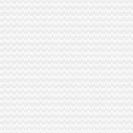
大黄路转盘改造节点工程施工招标公告_中国招标网_重庆市招标
九龙坡区渝州路街道办事处办公电脑竞价公告_中国招标网_重庆市招标
连夜洗脸4小时重庆渝州路名人雕塑焕然一新（图）-中新网
改造渝州路石油路渝中将办25件实事-旅游频道-华龙网
重庆市国土资源和房屋管理局
杭州汇大设备有限公司重庆办-重庆市渝州路35号—杭州E都市
万事通|重庆|渝中区_凤凰资讯
渝州路街道举办“唱响渝州路”声乐大赛-镇街新闻-新闻频道-全搜九龙
【重庆慢牛众创-工商代办、增资验资、代办资质-九龙坡渝州路易登网
重庆早景观大道渝州路拓宽在即沿途几百棵大树怎么办？-上游新闻
市整办周赞处长检查高新区渝州路房屋立面整及居住区综合整工作
歇台子渝州路111怎么去,电信宽带安装办理_百度知道
百姓办事方便了干部工作有劲了(图)_网易新闻
渝中区旧城消防维修改造（大坪区域）施工招标公告-中国采招网
【重庆渝州路商务办公家具公司|办公家具厂|办公家具定做】-重庆赶集网
改造渝州路石油路渝中将办25件实事-恒大都市广场业主论坛-重庆房天
【九龙坡区渝州路街道办招聘保安,重庆君健物业有限公司招聘】-
交5万元培训费能办执业师证？（组图）_网易新闻
重庆iPhone6s无利息在渝州路那家实体店办分期-爱喇叭网
渝州路街道举办关注民生缩小差距科普日宣活动
重庆九龙坡渝州路搬家公司渝州路办公室搬家办公家具拆装-久久信息网