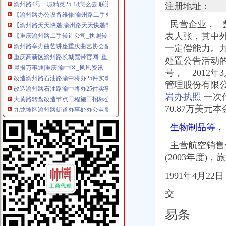
注册地址：
【渝州路办公设备维修|渝州路二手办公设备】-今题渝州路办公设备网
【渝州路天天快递|渝州路天天快递电话】-今题渝州路天天快递网
民营企业， 彭
【重庆渝州路二手转让公司_执照转让_交易市场】-重庆赶集网
表人张，其中外
渝州路举办曲艺讲座重庆曲艺协会副主席刘怀云主讲_新浪新闻
一定偿能力。
重庆高新区渝州路长城宽带官网_重庆长城宽带办理_新
晨报万事通|重庆|渝中区_凤凰资讯
处置公告活动
改造渝州路石油路渝中将办25件实事-重庆365地产家居网
号， 2012
改造渝州路石油路渝中将办25件实事-搜狐滚动
管理股份有限
大黄路转盘改造节点工程施工招标公告_中国招标网_重庆市招标
岩办执照
一次付
九龙坡区渝州路街道办事处办公电脑竞价公告_中国招标网_重庆市招标
70.87万美元
连夜洗脸4小时重庆渝州路名人雕塑焕然一新（图）-中新网
改造渝州路石油路渝中将办25件实事-旅游频道-华龙网
生物制品等，
重庆市国土资源和房屋管理局
杭州汇大设备有限公司重庆办-重庆市渝州路35号—杭州E都市
主营航空销售代
万事通|重庆|渝中区_凤凰资讯
(2003年度)
渝州路街道举办“唱响渝州路”声乐大赛-镇街新闻-新闻频道-全搜九龙
1991年4月22
【重庆慢牛众创-工商代办、增资验资、代办资质-九龙坡渝州路易登网
重庆早景观大道渝州路拓宽在即沿途几百棵大树怎么办？-上游新闻
交
市整办周赞处长检查高新区渝州路房屋立面整及居住区综合整工作
歇台子渝州路111怎么去,电信宽带安装办理_百度知道
易条
百姓办事方便了干部工作有劲了(图)_网易新闻